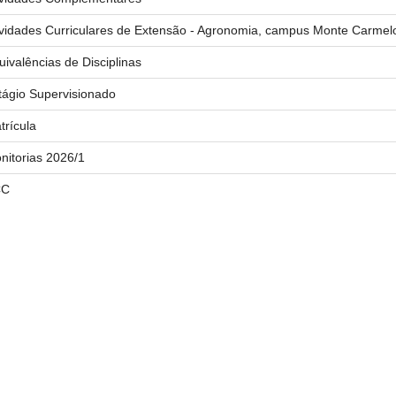
ividades Curriculares de Extensão - Agronomia, campus Monte Carmel
uivalências de Disciplinas
tágio Supervisionado
trícula
nitorias 2026/1
CC