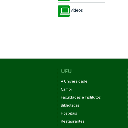
Vídeos
UFU
A Universidade
Campi
Faculdades e Institutos
Bibliotecas
Hospitais
Restaurantes