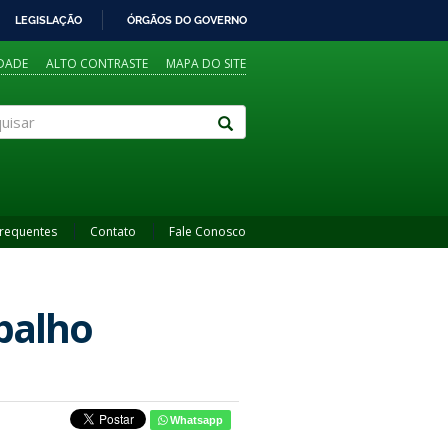
LEGISLAÇÃO
ÓRGÃOS DO GOVERNO
IDADE
ALTO CONTRASTE
MAPA DO SITE
sar
Frequentes
Contato
Fale Conosco
abalho
Whatsapp