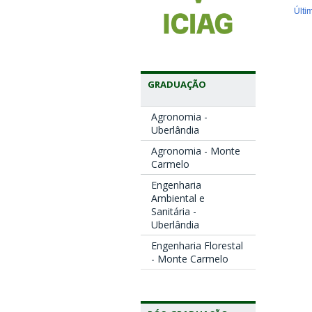
Últi
GRADUAÇÃO
Agronomia -
Uberlândia
Agronomia - Monte
Carmelo
Engenharia
Ambiental e
Sanitária -
Uberlândia
Engenharia Florestal
- Monte Carmelo