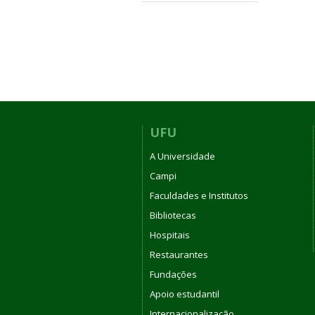
UFU
A Universidade
Campi
Faculdades e Institutos
Bibliotecas
Hospitais
Restaurantes
Fundações
Apoio estudantil
Internacionalização