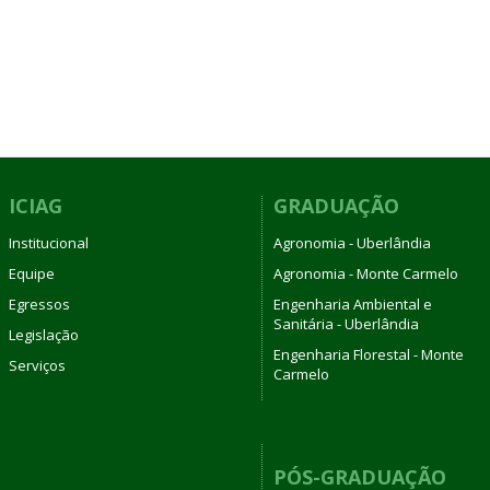
ICIAG
GRADUAÇÃO
Institucional
Agronomia - Uberlândia
Equipe
Agronomia - Monte Carmelo
Egressos
Engenharia Ambiental e
Sanitária - Uberlândia
Legislação
Engenharia Florestal - Monte
Serviços
Carmelo
PÓS-GRADUAÇÃO