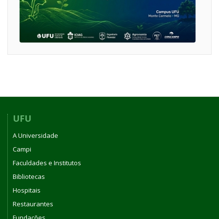
UFU
A Universidade
Campi
Faculdades e Institutos
Bibliotecas
Hospitais
Restaurantes
Fundações