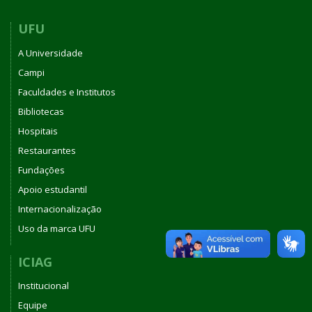
UFU
A Universidade
Campi
Faculdades e Institutos
Bibliotecas
Hospitais
Restaurantes
Fundações
Apoio estudantil
Internacionalização
Uso da marca UFU
ICIAG
Institucional
Equipe