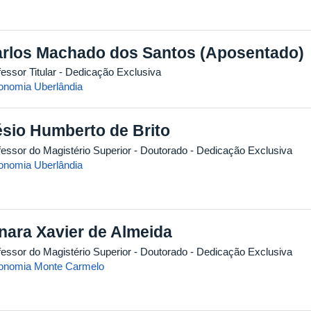
rlos Machado dos Santos (Aposentado)
essor Titular
- Dedicação Exclusiva
onomia Uberlândia
sio Humberto de Brito
fessor do Magistério Superior
- Doutorado
- Dedicação Exclusiva
onomia Uberlândia
nara Xavier de Almeida
fessor do Magistério Superior
- Doutorado
- Dedicação Exclusiva
onomia Monte Carmelo