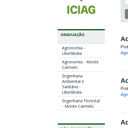
GRADUAÇÃO
Ad
Pro
Agronomia -
Agr
Uberlândia
Agronomia - Monte
Carmelo
Engenharia
Ad
Ambiental e
Sanitária -
Pro
Uberlândia
Agr
Engenharia Florestal
- Monte Carmelo
Ad