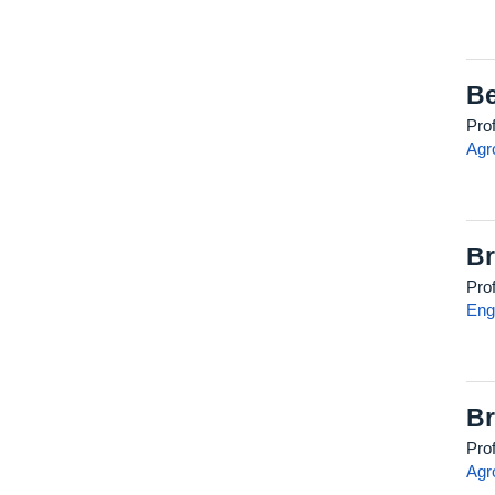
Be
Pro
Agr
Br
Pro
Eng
Br
Pro
Agr