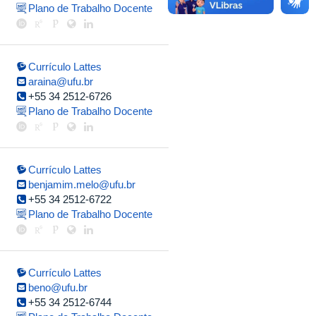
Plano de Trabalho Docente
Currículo Lattes
araina@ufu.br
+55 34 2512-6726
Plano de Trabalho Docente
Currículo Lattes
benjamim.melo@ufu.br
+55 34 2512-6722
Plano de Trabalho Docente
Currículo Lattes
beno@ufu.br
+55 34 2512-6744