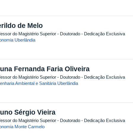
rildo de Melo
fessor do Magistério Superior
- Doutorado
- Dedicação Exclusiva
onomia Uberlândia
una Fernanda Faria Oliveira
fessor do Magistério Superior
- Doutorado
- Dedicação Exclusiva
enharia Ambiental e Sanitária Uberlândia
uno Sérgio Vieira
fessor do Magistério Superior
- Doutorado
- Dedicação Exclusiva
onomia Monte Carmelo