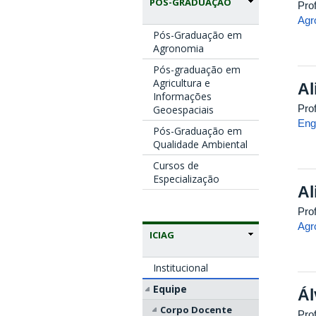
PÓS-GRADUAÇÃO
Pro
Agr
Pós-Graduação em
Agronomia
Pós-graduação em
Agricultura e
Al
Informações
Pro
Geoespaciais
Eng
Pós-Graduação em
Qualidade Ambiental
Cursos de
Especialização
Al
Pro
Agr
ICIAG
Institucional
Equipe
Ál
Corpo Docente
Pro