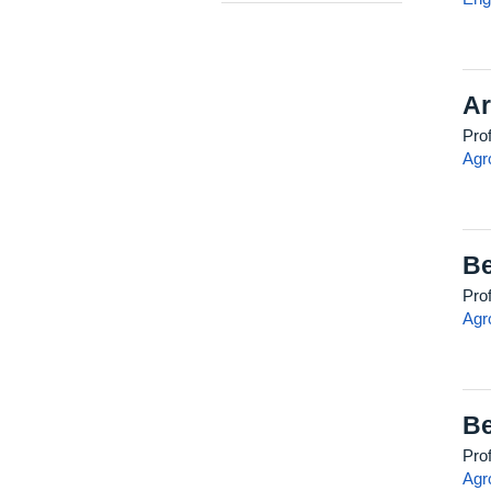
Ar
Pro
Agr
Be
Pro
Agr
Be
Pro
Agr