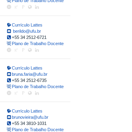
Plano de Trabalho Docente
Currículo Lattes
berildo@ufu.br
+55 34 2512-6721
Plano de Trabalho Docente
Currículo Lattes
bruna.faria@ufu.br
+55 34 2512-6735
Plano de Trabalho Docente
Currículo Lattes
brunovieira@ufu.br
+55 34 3810-1031
Plano de Trabalho Docente