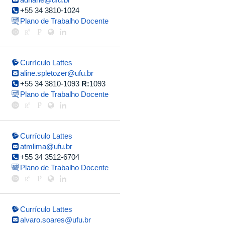
+55 34 3810-1024
Plano de Trabalho Docente
Currículo Lattes
aline.spletozer@ufu.br
+55 34 3810-1093
R:
1093
Plano de Trabalho Docente
Currículo Lattes
atmlima@ufu.br
+55 34 3512-6704
Plano de Trabalho Docente
Currículo Lattes
alvaro.soares@ufu.br