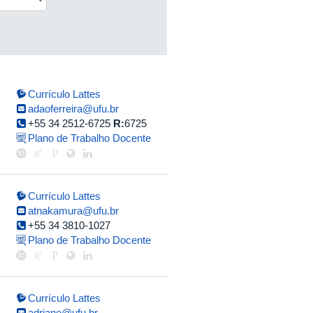
Currículo Lattes
adaoferreira@ufu.br
+55 34 2512-6725
R:
6725
Plano de Trabalho Docente
Currículo Lattes
atnakamura@ufu.br
+55 34 3810-1027
Plano de Trabalho Docente
Currículo Lattes
adriane@ufu.br