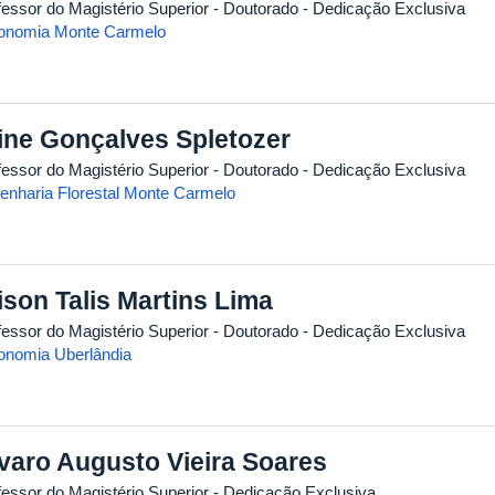
fessor do Magistério Superior
- Doutorado
- Dedicação Exclusiva
onomia Monte Carmelo
ine Gonçalves Spletozer
fessor do Magistério Superior
- Doutorado
- Dedicação Exclusiva
enharia Florestal Monte Carmelo
ison Talis Martins Lima
fessor do Magistério Superior
- Doutorado
- Dedicação Exclusiva
onomia Uberlândia
varo Augusto Vieira Soares
fessor do Magistério Superior
- Dedicação Exclusiva