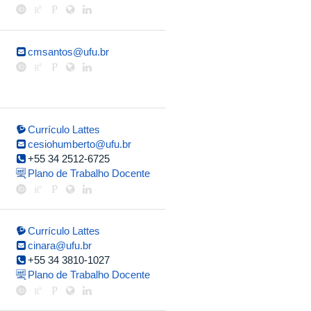
cmsantos@ufu.br
Currículo Lattes
cesiohumberto@ufu.br
+55 34 2512-6725
Plano de Trabalho Docente
Currículo Lattes
cinara@ufu.br
+55 34 3810-1027
Plano de Trabalho Docente