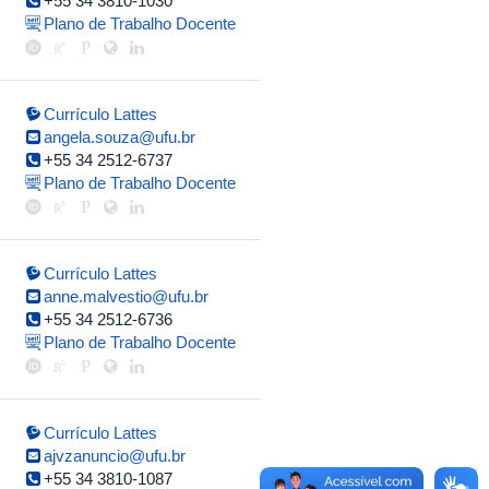
+55 34 3810-1030
Plano de Trabalho Docente
Currículo Lattes
angela.souza@ufu.br
+55 34 2512-6737
Plano de Trabalho Docente
Currículo Lattes
anne.malvestio@ufu.br
+55 34 2512-6736
Plano de Trabalho Docente
Currículo Lattes
ajvzanuncio@ufu.br
+55 34 3810-1087