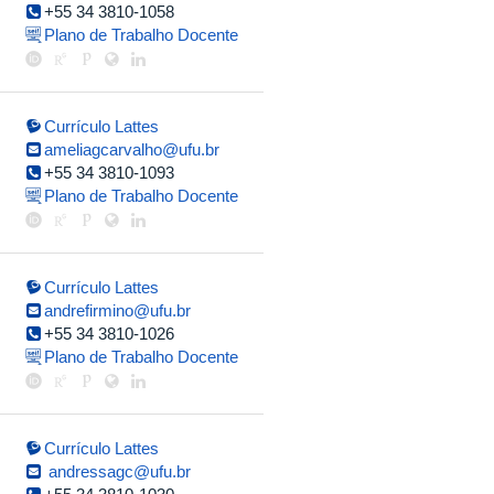
+55 34 3810-1058
Plano de Trabalho Docente
Currículo Lattes
ameliagcarvalho@ufu.br
+55 34 3810-1093
Plano de Trabalho Docente
Currículo Lattes
andrefirmino@ufu.br
+55 34 3810-1026
Plano de Trabalho Docente
Currículo Lattes
andressagc@ufu.br