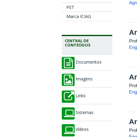
Agr
PET
Marca ICIAG
An
CENTRAL DE
Pro
CONTEÚDOS
Eng
Documentos
An
Imagens
Pro
Eng
Links
Sistemas
An
Vídeos
Pro
Eng