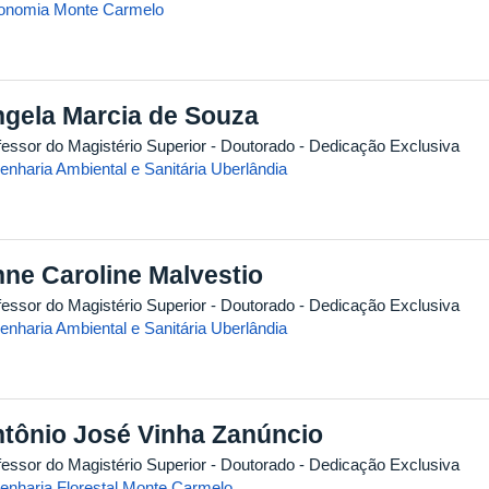
onomia Monte Carmelo
gela Marcia de Souza
fessor do Magistério Superior
- Doutorado
- Dedicação Exclusiva
enharia Ambiental e Sanitária Uberlândia
ne Caroline Malvestio
fessor do Magistério Superior
- Doutorado
- Dedicação Exclusiva
enharia Ambiental e Sanitária Uberlândia
tônio José Vinha Zanúncio
fessor do Magistério Superior
- Doutorado
- Dedicação Exclusiva
enharia Florestal Monte Carmelo