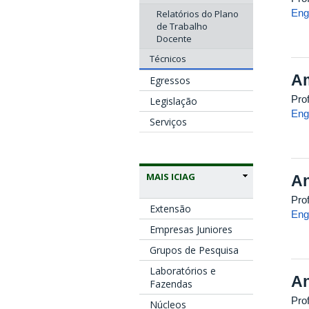
Eng
Relatórios do Plano
de Trabalho
Docente
Técnicos
Am
Egressos
Pro
Legislação
Eng
Serviços
MAIS ICIAG
An
Pro
Extensão
Eng
Empresas Juniores
Grupos de Pesquisa
Laboratórios e
An
Fazendas
Pro
Núcleos