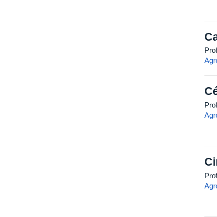
Ca
Prof
Agr
Cé
Pro
Agr
Ci
Pro
Agr