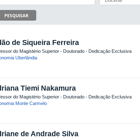
PESQUISAR
ão de Siqueira Ferreira
fessor do Magistério Superior
- Doutorado
- Dedicação Exclusiva
onomia Uberlândia
riana Tiemi Nakamura
fessor do Magistério Superior
- Doutorado
- Dedicação Exclusiva
onomia Monte Carmelo
riane de Andrade Silva