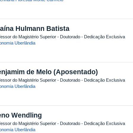
aína Hulmann Batista
fessor do Magistério Superior
- Doutorado
- Dedicação Exclusiva
onomia Uberlândia
njamim de Melo (Aposentado)
fessor do Magistério Superior
- Doutorado
- Dedicação Exclusiva
onomia Uberlândia
no Wendling
fessor do Magistério Superior
- Doutorado
- Dedicação Exclusiva
onomia Uberlândia