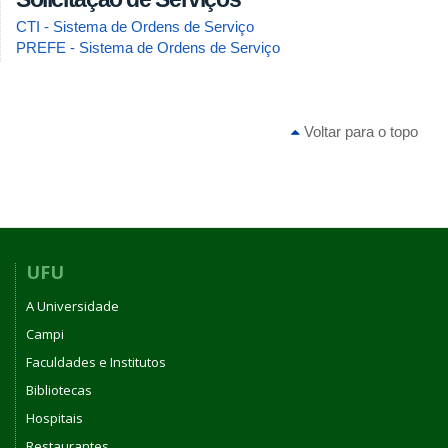
CTI - Sistema de Ordens de Serviço
PREFE - Sistema de Ordens de Serviço
Voltar para o topo
UFU
A Universidade
Campi
Faculdades e Institutos
Bibliotecas
Hospitais
Restaurantes