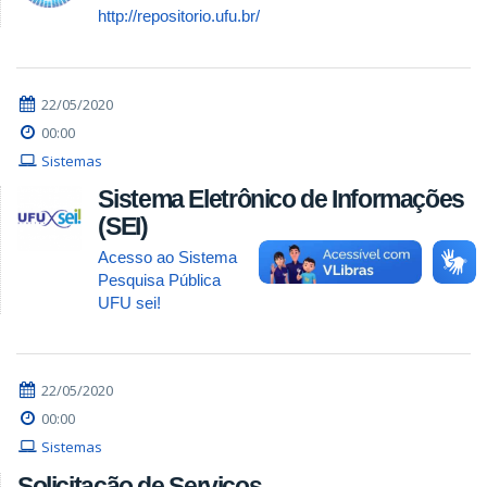
http://repositorio.ufu.br/
22/05/2020
00:00
Sistemas
Sistema Eletrônico de Informações
(SEI)
Acesso ao Sistema
Pesquisa Pública
UFU sei!
22/05/2020
00:00
Sistemas
Solicitação de Serviços