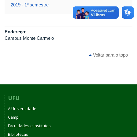
2019 - 1º semestre
Endereço:
Campus Monte Carmelo
Voltar para o topo
UFU
A Universidade
Campi
Faculdades e Institutos
Bibliotecas