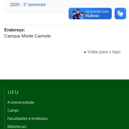
2020 - 1º semestre
Endereço:
Campus Monte Carmelo
Voltar para o topo
UFU
A Universidade
Campi
Faculdades e Institutos
Bibliotecas