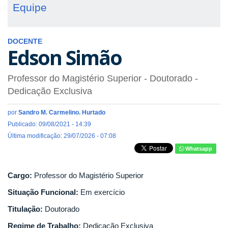
Equipe
DOCENTE
Edson Simão
Professor do Magistério Superior
- Doutorado
-
Dedicação Exclusiva
por
Sandro M. Carmelino. Hurtado
Publicado: 09/08/2021 - 14:39
Última modificação: 29/07/2026 - 07:08
Whatsapp
Cargo:
Professor do Magistério Superior
Situação Funcional:
Em exercício
Titulação:
Doutorado
Regime de Trabalho:
Dedicação Exclusiva