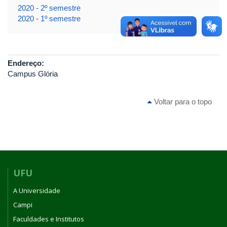
2020 - 2º semestre
2020 - 1º semestre
Endereço:
Campus Glória
Voltar para o topo
UFU
A Universidade
Campi
Faculdades e Institutos