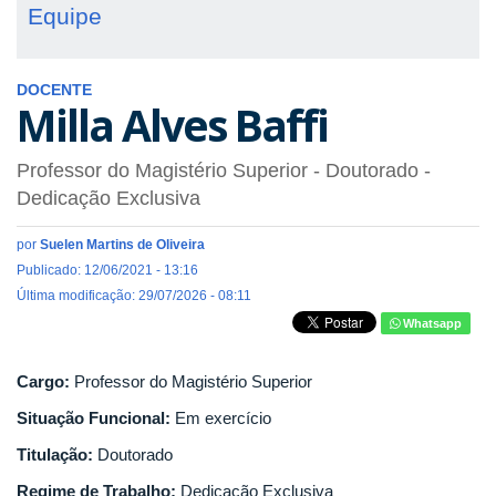
Equipe
DOCENTE
Milla Alves Baffi
Professor do Magistério Superior
- Doutorado
-
Dedicação Exclusiva
por
Suelen Martins de Oliveira
Publicado: 12/06/2021 - 13:16
Última modificação: 29/07/2026 - 08:11
Whatsapp
Cargo:
Professor do Magistério Superior
Situação Funcional:
Em exercício
Titulação:
Doutorado
Regime de Trabalho:
Dedicação Exclusiva