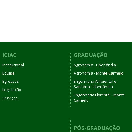
ICIAG
GRADUAÇÃO
Institucional
Agronomia - Uberlândia
Equipe
Agronomia - Monte Carmelo
Egressos
Engenharia Ambiental e
Sanitária - Uberlândia
Legislação
Engenharia Florestal - Monte
Serviços
Carmelo
PÓS-GRADUAÇÃO