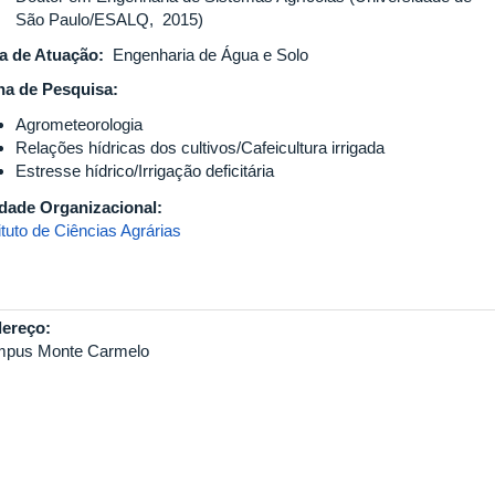
São Paulo/ESALQ, 2015)
a de Atuação:
Engenharia de Água e Solo
ha de Pesquisa:
Agrometeorologia
Relações hídricas dos cultivos/Cafeicultura irrigada
Estresse hídrico/Irrigação deficitária
dade Organizacional:
ituto de Ciências Agrárias
ereço:
pus Monte Carmelo