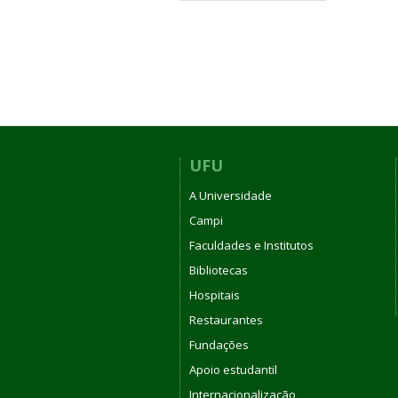
UFU
A Universidade
Campi
Faculdades e Institutos
Bibliotecas
Hospitais
Restaurantes
Fundações
Apoio estudantil
Internacionalização