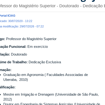
fessor do Magistério Superior
- Doutorado
- Dedicação 
Portal ICIAG
icado: 30/07/2020 - 13:22
ma modificação: 29/07/2026 - 07:22
go:
Professor do Magistério Superior
uação Funcional:
Em exercício
ulação:
Doutorado
ime de Trabalho:
Dedicação Exclusiva
rmação:
Graduação em Agronomia ( Faculdades Associadas de
Uberaba, 2010)
lificação:
Mestre em Irrigação e Drenagem (Universidade de São Paulo,
2012)
Doutor em Engenharia de Sistemas Agrícolas (Universidade de