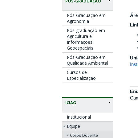
PÓS-GRADUAÇÃO
Pós-Graduação em
Áre
Agronomia
Lin
Pós-graduação em
Agricultura e
Informações
Geoespaciais
Pós-Graduação em
Uni
Qualidade Ambiental
Inst
Cursos de
Especialização
End
Cam
ICIAG
Institucional
Equipe
Corpo Docente