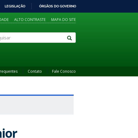
LEGISLAÇÃO
ÓRGÃOS DO GOVERNO
IDADE
ALTO CONTRASTE
MAPA DO SITE
sar
Frequentes
Contato
Fale Conosco
nior