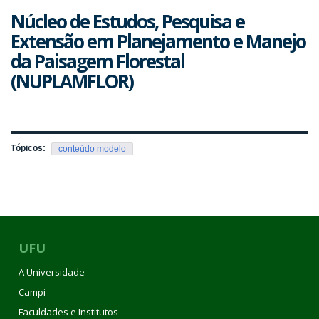
Núcleo de Estudos, Pesquisa e
Extensão em Planejamento e Manejo
da Paisagem Florestal
(NUPLAMFLOR)
Tópicos:
conteúdo modelo
UFU
A Universidade
Campi
Faculdades e Institutos