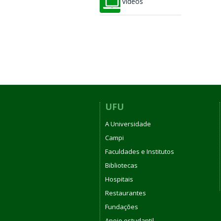
Vídeos
UFU
A Universidade
Campi
Faculdades e Institutos
Bibliotecas
Hospitais
Restaurantes
Fundações
Apoio estudantil