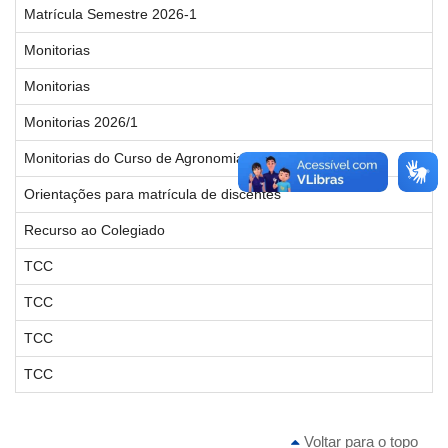
Matrícula Semestre 2026-1
Monitorias
Monitorias
Monitorias 2026/1
Monitorias do Curso de Agronomia/Glória
Orientações para matrícula de discentes
Recurso ao Colegiado
TCC
TCC
TCC
TCC
Voltar para o topo