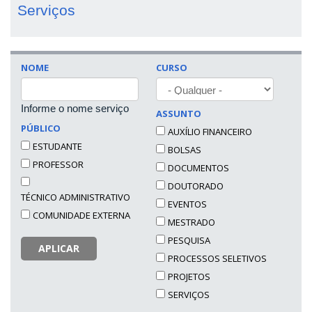
Serviços
NOME
CURSO
Informe o nome serviço
ASSUNTO
PÚBLICO
AUXÍLIO FINANCEIRO
ESTUDANTE
BOLSAS
PROFESSOR
DOCUMENTOS
DOUTORADO
TÉCNICO ADMINISTRATIVO
EVENTOS
COMUNIDADE EXTERNA
MESTRADO
PESQUISA
APLICAR
PROCESSOS SELETIVOS
PROJETOS
SERVIÇOS