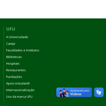
UFU
A Universidade
Campi
Faculdades e Institutos
Bibliotecas
Hospitais
Restaurantes
Fundações
Apoio estudantil
Internacionalização
Uso da marca UFU