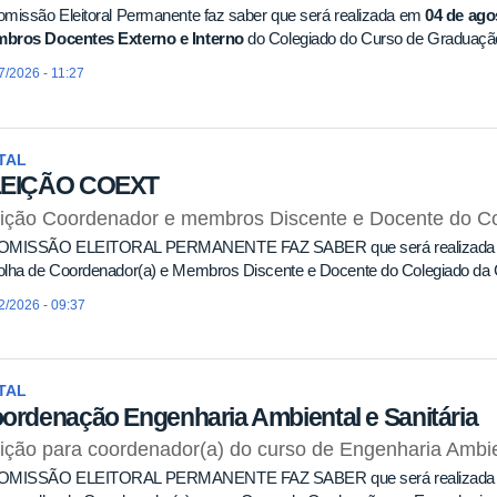
missão Eleitoral Permanente faz saber que será realizada em
04 de ago
bros Docentes Externo e Interno
do Colegiado do Curso de Graduação
7/2026 - 11:27
TAL
LEIÇÃO COEXT
eição Coordenador e membros Discente e Docente do C
OMISSÃO ELEITORAL PERMANENTE FAZ SABER que será realizad
olha de Coordenador(a) e Membros Discente e Docente do Colegiado da
2/2026 - 09:37
TAL
ordenação Engenharia Ambiental e Sanitária
ição para coordenador(a) do curso de Engenharia Ambie
OMISSÃO ELEITORAL PERMANENTE FAZ SABER que será realizad