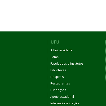
UFU
A Universidade
Campi
Faculdades e Institutos
Bibliotecas
Hospitais
Restaurantes
Fundações
Apoio estudantil
Internacionalização