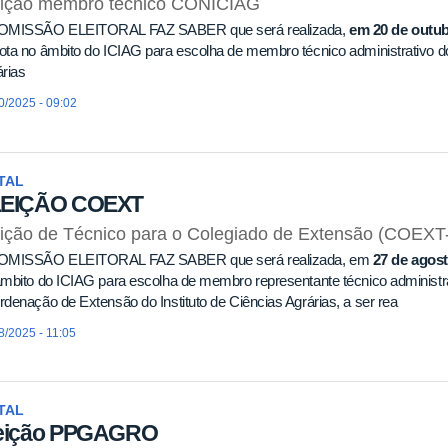
eição membro técnico CONICIAG
OMISSÃO ELEITORAL FAZ SABER que será realizada,
em 20 de outub
ta no âmbito do ICIAG para escolha de membro técnico administrativo do
rias
0/2025 - 09:02
TAL
LEIÇÃO COEXT
ição de Técnico para o Colegiado de Extensão (COEXT
OMISSÃO ELEITORAL FAZ SABER que será realizada, em
27 de agos
mbito do ICIAG para escolha de membro representante técnico administr
denação de Extensão do Instituto de Ciências Agrárias, a ser rea
8/2025 - 11:05
TAL
eição PPGAGRO