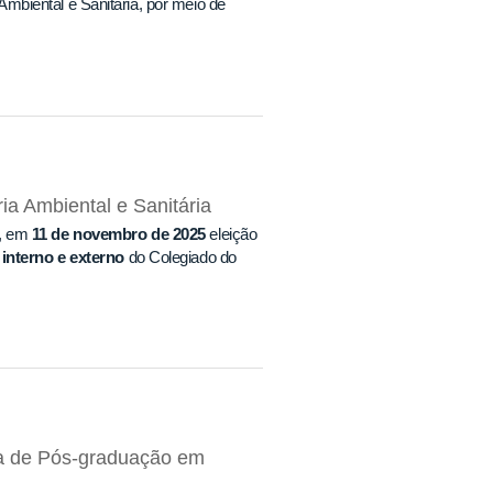
biental e Sanitária, por meio de
a Ambiental e Sanitária
, em
11 de novembro de 2025
eleição
nterno e externo
do Colegiado do
a de Pós-graduação em