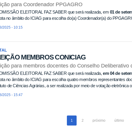
eição para Coordenador PPGAGRO
OMISSÃO ELEITORAL FAZ SABER que será realizada, em
01 de setem
ota no âmbito do ICIAG para escolha do(a) Coordenador(a) do PPGAGR
8/2025 - 10:15
TAL
LEIÇÃO MEMBROS CONICIAG
ição para membros docentes do Conselho Deliberativo
OMISSÃO ELEITORAL FAZ SABER que será realizada,
em 04 de setem
ota no âmbito do ICIAG para escolha quatro membros representantes doc
ituto de Ciências Agrárias, a ser realizada por meio de votação eletrônica o
8/2025 - 15:47
1
2
próximo
último