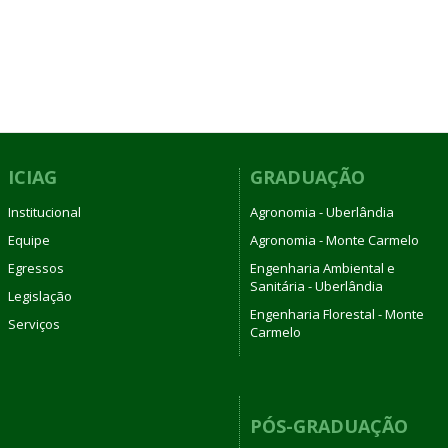
ICIAG
GRADUAÇÃO
Institucional
Agronomia - Uberlândia
Equipe
Agronomia - Monte Carmelo
Egressos
Engenharia Ambiental e
Sanitária - Uberlândia
Legislação
Engenharia Florestal - Monte
Serviços
Carmelo
PÓS-GRADUAÇÃO