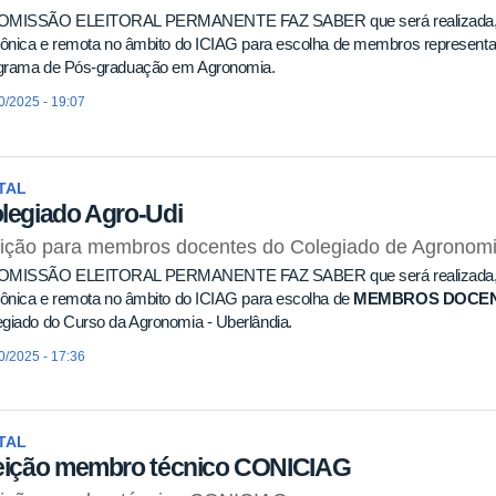
OMISSÃO ELEITORAL PERMANENTE FAZ SABER que será realizada
rônica e remota no âmbito do ICIAG para escolha de membros representa
grama de Pós-graduação em Agronomia.
0/2025 - 19:07
TAL
legiado Agro-Udi
ição para membros docentes do Colegiado de Agronomi
OMISSÃO ELEITORAL PERMANENTE FAZ SABER que será realizada
rônica e remota no âmbito do ICIAG para escolha de
MEMBROS DOCEN
giado do Curso da Agronomia - Uberlândia.
0/2025 - 17:36
TAL
eição membro técnico CONICIAG