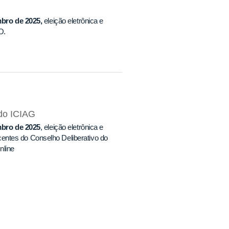
bro de 2025,
eleição eletrônica e
O.
 do ICIAG
bro de 2025
, eleição eletrônica e
entes do Conselho Deliberativo do
nline