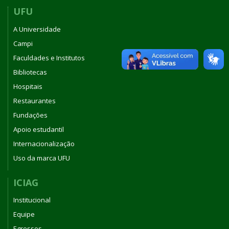
UFU
A Universidade
Campi
Faculdades e Institutos
Bibliotecas
Hospitais
Restaurantes
Fundações
Apoio estudantil
Internacionalização
Uso da marca UFU
ICIAG
Institucional
Equipe
Egressos