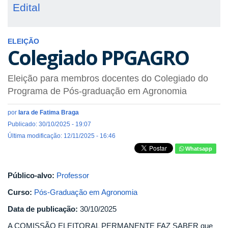
Edital
ELEIÇÃO
Colegiado PPGAGRO
Eleição para membros docentes do Colegiado do
Programa de Pós-graduação em Agronomia
por
Iara de Fatima Braga
Publicado: 30/10/2025 - 19:07
Última modificação: 12/11/2025 - 16:46
Whatsapp
Público-alvo:
Professor
Curso:
Pós-Graduação em Agronomia
Data de publicação:
30/10/2025
A COMISSÃO ELEITORAL PERMANENTE FAZ SABER que