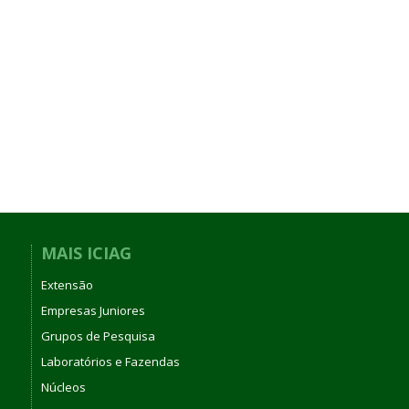
MAIS ICIAG
Extensão
Empresas Juniores
Grupos de Pesquisa
Laboratórios e Fazendas
Núcleos