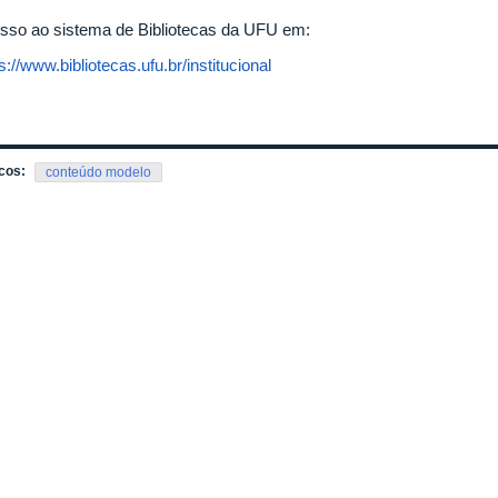
sso ao sistema de Bibliotecas da UFU em:
s://www.bibliotecas.ufu.br/institucional
cos:
conteúdo modelo