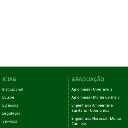
ICIAG
GRADUAÇÃO
Institucional
Agronomia - Uberlândia
Equipe
Agronomia - Monte Carmelo
Egressos
Engenharia Ambiental e
Sanitária - Uberlândia
Legislação
Engenharia Florestal - Monte
Serviços
Carmelo