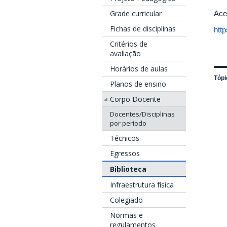
Grade curricular
Ace
Fichas de disciplinas
http
Critérios de
avaliação
Horários de aulas
Tópi
Planos de ensino
Corpo Docente
Docentes/Disciplinas
por período
Técnicos
Egressos
Biblioteca
Infraestrutura física
Colegiado
Normas e
regulamentos