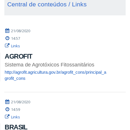
Central de conteúdos / Links
21/08/2020
14:57
Links
AGROFIT
Sistema de Agrotóxicos Fitossanitários
http://agrofit.agricultura.gov.br/agrofit_cons/principal_a
grofit_cons
21/08/2020
14:59
Links
BRASIL