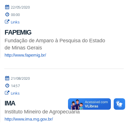
22/05/2020
00:00
Links
FAPEMIG
Fundação de Amparo à Pesquisa do Estado
de Minas Gerais
http://www.fapemig.br/
21/08/2020
14:57
Links
IMA
Instituto Mineiro de Agropecuária
http://www.ima.mg.gov.br/