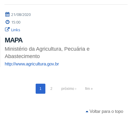
21/08/2020
15:00
Links
MAPA
Ministério da Agricultura, Pecuária e
Abastecimento
http://www.agricultura.gov.br
1
2
próximo ›
fim »
Voltar para o topo