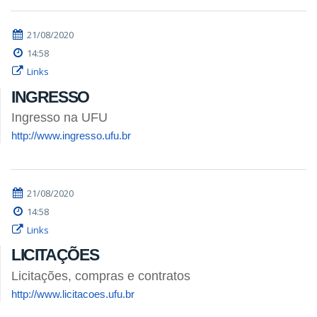
21/08/2020
14:58
Links
INGRESSO
Ingresso na UFU
http://www.ingresso.ufu.br
21/08/2020
14:58
Links
LICITAÇÕES
Licitações, compras e contratos
http://www.licitacoes.ufu.br