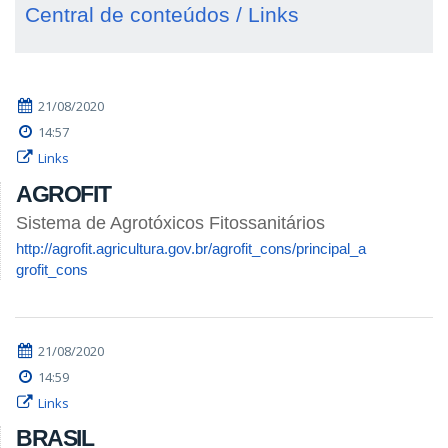
Central de conteúdos / Links
21/08/2020
14:57
Links
AGROFIT
Sistema de Agrotóxicos Fitossanitários
http://agrofit.agricultura.gov.br/agrofit_cons/principal_a
grofit_cons
21/08/2020
14:59
Links
BRASIL