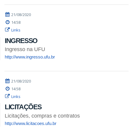
21/08/2020
14:58
Links
INGRESSO
Ingresso na UFU
http://www.ingresso.ufu.br
21/08/2020
14:58
Links
LICITAÇÕES
Licitações, compras e contratos
http://www.licitacoes.ufu.br