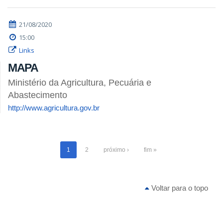
21/08/2020
15:00
Links
MAPA
Ministério da Agricultura, Pecuária e
Abastecimento
http://www.agricultura.gov.br
1
2
próximo ›
fim »
Voltar para o topo