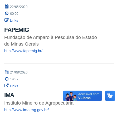
22/05/2020
00:00
Links
FAPEMIG
Fundação de Amparo à Pesquisa do Estado
de Minas Gerais
http://www.fapemig.br/
21/08/2020
14:57
Links
IMA
Instituto Mineiro de Agropecuária
http://www.ima.mg.gov.br/