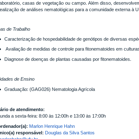
laboratório, casas de vegetação ou campo. Além disso, desenvolvem
realização de análises nematológicas para a comunidade externa à 
has de Trabalho
Caracterização de hospedabilidade de genótipos de diversas espéc
Avaliação de medidas de controle para fitonematoides em cultura
Diagnose de doenças de plantas causadas por fitonematoides.
vidades de Ensino
Graduação: (
GAG026) Nematologia Agrícola
ário de atendimento:
unda a sexta-feira: 8:00 às 12:00h e 13:00 às 17:00h
rdenador(a):
Marlon Henrique Hahn
nico(a) responsável:
Douglas da Silva Santos