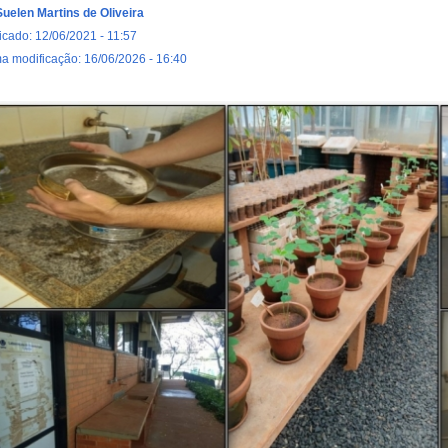
Suelen Martins de Oliveira
icado: 12/06/2021 - 11:57
ma modificação: 16/06/2026 - 16:40