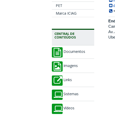
PET
Marca ICIAG
End
Cam
Av.
CENTRAL DE
Ube
CONTEÚDOS
Documentos
Imagens
Links
Sistemas
Vídeos