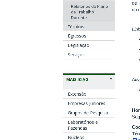
de 
Relatórios do Plano
da 
de Trabalho
Docente
Técnicos
Lin
Egressos
Legislação
Serviços
MAIS ICIAG
Ati
Extensão
Empresas Juniores
Hor
Grupos de Pesquisa
Seg
Laboratórios e
Coo
Fazendas
Téc
Núcleos