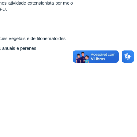
os atividade extensionista por meio
UFU.
ies vegetais e de fitonematoides
s anuais e perenes