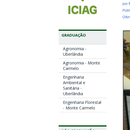
por
Publ
Últi
GRADUAÇÃO
Agronomia -
Uberlândia
Agronomia - Monte
Carmelo
Engenharia
Ambiental e
Sanitária -
Uberlândia
Engenharia Florestal
- Monte Carmelo