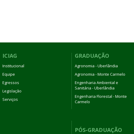
ICIAG
GRADUAÇÃO
Institucional
Agronomia - Uberlândia
Equipe
Agronomia - Monte Carmelo
Egressos
Engenharia Ambiental e
Sanitária - Uberlândia
Legislação
Engenharia Florestal - Monte
Serviços
Carmelo
PÓS-GRADUAÇÃO