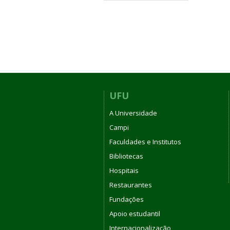
UFU
A Universidade
Campi
Faculdades e Institutos
Bibliotecas
Hospitais
Restaurantes
Fundações
Apoio estudantil
Internacionalização