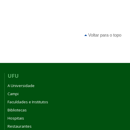
Voltar para o topo
UFU
A Universidade
Campi
Faculdades e Institutos
Bibliotecas
Hospitais
Restaurantes