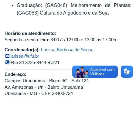
Graduação: (GAG046) Melhoramento de Plantas;
(GAG053) Cultura do Algodoeiro e da Soja
Horário de atendimento:
Segunda a sexta-feira: 8:00 às 12:00h e 13:00 às 17:00h
Coordenador(a):
Larissa Barbosa de Sousa
larissa@ufu.br
+55 34 3225-8444
R:
221
Endereço:
Campus Umuarama - Bloco 4C - Sala 124
Av. Amazonas - s/n - Bairro Umuarama
Uberlândia - MG - CEP 38400-734