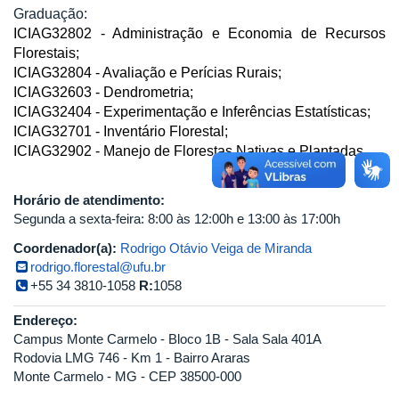
Graduação:
ICIAG32802 - Administração e Economia de Recursos
Florestais;
ICIAG32804 - Avaliação e Perícias Rurais;
ICIAG32603 - Dendrometria;
ICIAG32404 - Experimentação e Inferências Estatísticas;
ICIAG32701 - Inventário Florestal;
ICIAG32902 - Manejo de Florestas Nativas e Plantadas.
Horário de atendimento:
Segunda a sexta-feira: 8:00 às 12:00h e 13:00 às 17:00h
Coordenador(a):
Rodrigo Otávio Veiga de Miranda
rodrigo.florestal@ufu.br
+55 34 3810-1058
R:
1058
Endereço:
Campus Monte Carmelo - Bloco 1B - Sala Sala 401A
Rodovia LMG 746 - Km 1 - Bairro Araras
Monte Carmelo - MG - CEP 38500-000