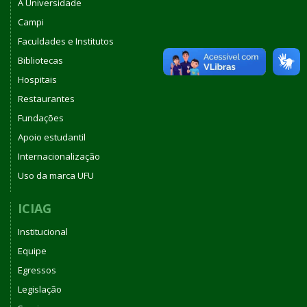
A Universidade
Campi
Faculdades e Institutos
Bibliotecas
Hospitais
Restaurantes
Fundações
Apoio estudantil
Internacionalização
Uso da marca UFU
ICIAG
Institucional
Equipe
Egressos
Legislação