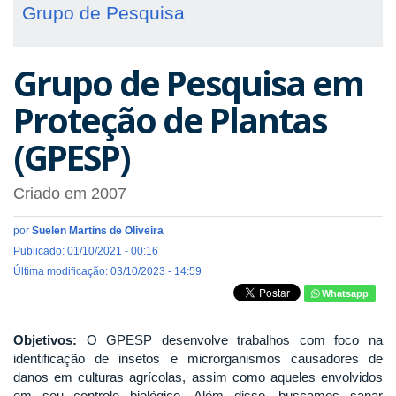
Grupo de Pesquisa
Grupo de Pesquisa em
Proteção de Plantas
(GPESP)
Criado em 2007
por
Suelen Martins de Oliveira
Publicado: 01/10/2021 - 00:16
Última modificação: 03/10/2023 - 14:59
Whatsapp
Objetivos:
O GPESP desenvolve trabalhos com foco na
identificação de insetos e microrganismos causadores de
danos em culturas agrícolas, assim como aqueles envolvidos
em seu controle biológico. Além disso, buscamos sanar