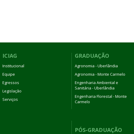
ICIAG
GRADUAÇÃO
Institucional
Agronomia - Uberlândia
Equipe
Agronomia - Monte Carmelo
Egressos
Engenharia Ambiental e
Sanitária - Uberlândia
Legislação
Engenharia Florestal - Monte
Serviços
Carmelo
PÓS-GRADUAÇÃO