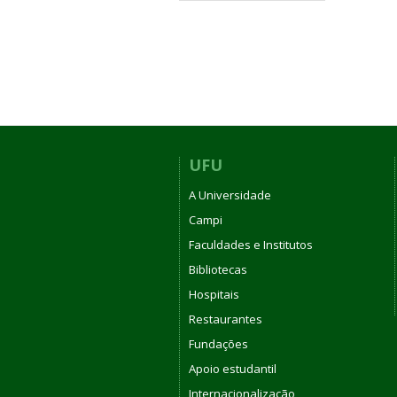
UFU
A Universidade
Campi
Faculdades e Institutos
Bibliotecas
Hospitais
Restaurantes
Fundações
Apoio estudantil
Internacionalização