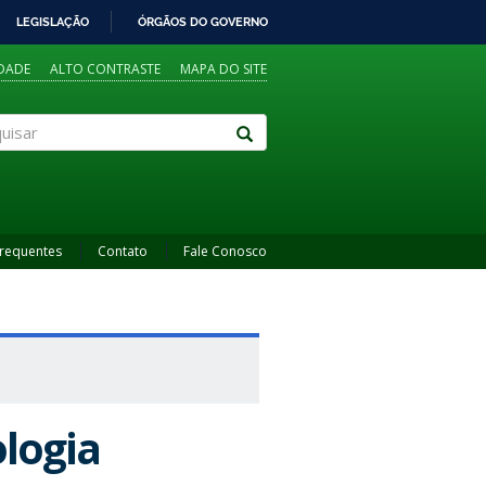
LEGISLAÇÃO
ÓRGÃOS DO GOVERNO
IDADE
ALTO CONTRASTE
MAPA DO SITE
sar
Frequentes
Contato
Fale Conosco
logia