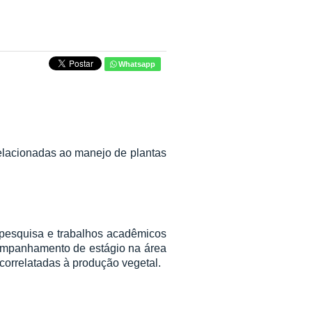
Whatsapp
elacionadas ao manejo de plantas
 pesquisa e trabalhos acadêmicos
acompanhamento de estágio na área
correlatadas à produção vegetal.