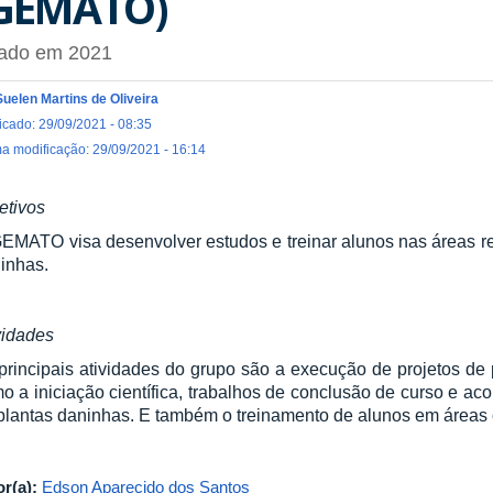
GEMATO)
iado em 2021
Suelen Martins de Oliveira
icado: 29/09/2021 - 08:35
ma modificação: 29/09/2021 - 16:14
etivos
EMATO visa desenvolver estudos e treinar alunos nas áreas r
inhas.
vidades
principais atividades do grupo são a execução de projetos de
o a iniciação científica, trabalhos de conclusão de curso e 
plantas daninhas. E também o treinamento de alunos em áreas 
or(a):
Edson Aparecido dos Santos