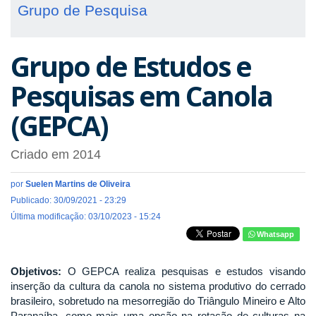
Grupo de Pesquisa
Grupo de Estudos e
Pesquisas em Canola
(GEPCA)
Criado em 2014
por
Suelen Martins de Oliveira
Publicado: 30/09/2021 - 23:29
Última modificação: 03/10/2023 - 15:24
Whatsapp
Objetivos:
O GEPCA realiza pesquisas e estudos visando
inserção da cultura da canola no sistema produtivo do cerrado
brasileiro, sobretudo na mesorregião do Triângulo Mineiro e Alto
Paranaíba, como mais uma opção na rotação de culturas na