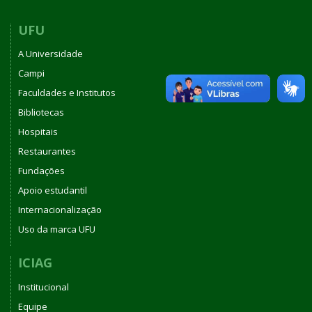
UFU
A Universidade
Campi
Faculdades e Institutos
Bibliotecas
Hospitais
Restaurantes
Fundações
Apoio estudantil
Internacionalização
Uso da marca UFU
ICIAG
Institucional
Equipe