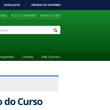
LEGISLAÇÃO
ÓRGÃOS DO GOVERNO
IDADE
ALTO CONTRASTE
MAPA DO SITE
sar
Frequentes
Contato
Fale Conosco
 do Curso