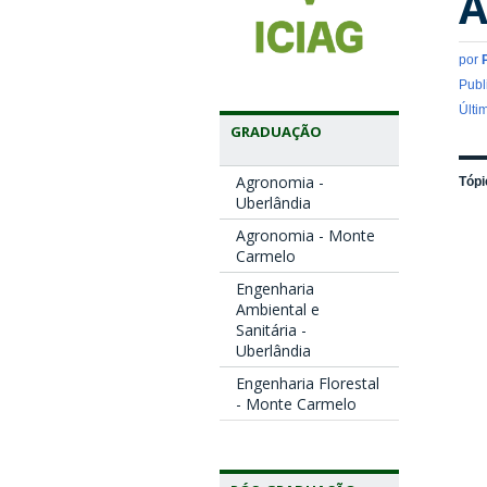
A
por
Publ
Últi
GRADUAÇÃO
Agronomia -
Tópi
Uberlândia
Agronomia - Monte
Carmelo
Engenharia
Ambiental e
Sanitária -
Uberlândia
Engenharia Florestal
- Monte Carmelo