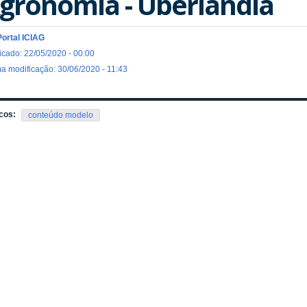
gronomia - Uberlândia
Portal ICIAG
icado: 22/05/2020 - 00:00
ma modificação: 30/06/2020 - 11:43
cos:
conteúdo modelo