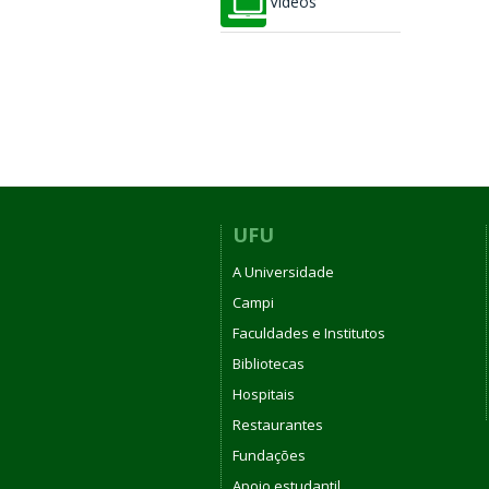
Vídeos
UFU
A Universidade
Campi
Faculdades e Institutos
Bibliotecas
Hospitais
Restaurantes
Fundações
Apoio estudantil