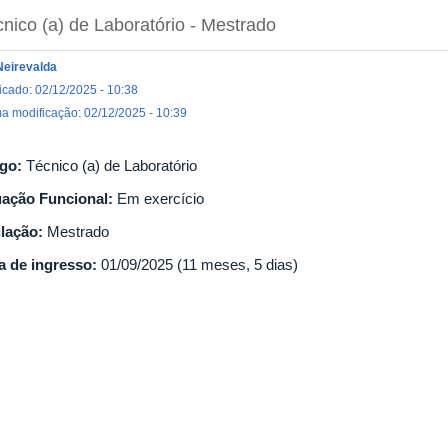
nico (a) de Laboratório
- Mestrado
Neirevalda
icado: 02/12/2025 - 10:38
ma modificação: 02/12/2025 - 10:39
go:
Técnico (a) de Laboratório
uação Funcional:
Em exercício
ulação:
Mestrado
a de ingresso:
01/09/2025 (11 meses, 5 dias)