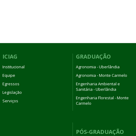
ICIAG
GRADUAÇÃO
Institucional
Agronomia - Uberlândia
Equipe
Agronomia - Monte Carmelo
Egressos
Engenharia Ambiental e
Sanitária - Uberlândia
Legislação
Engenharia Florestal - Monte
Serviços
Carmelo
PÓS-GRADUAÇÃO