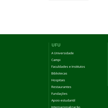
UFU
A Universidade
Campi
Faculdades e Institutos
Bibliotecas
Hospitais
Restaurantes
Fundações
Apoio estudantil
Internacionalização