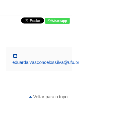
Whatsapp
eduarda.vasconcelossilva@ufu.br
Voltar para o topo