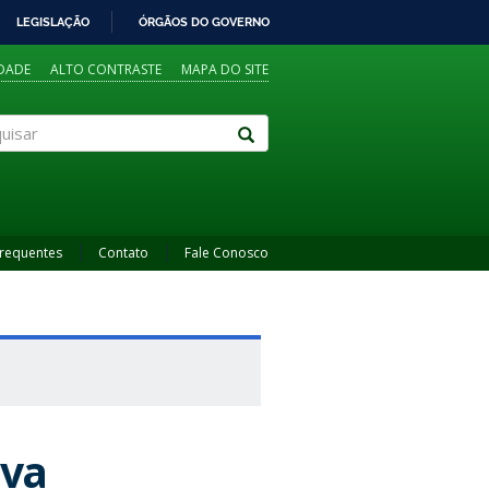
LEGISLAÇÃO
ÓRGÃOS DO GOVERNO
IDADE
ALTO CONTRASTE
MAPA DO SITE
sar
Frequentes
Contato
Fale Conosco
lva