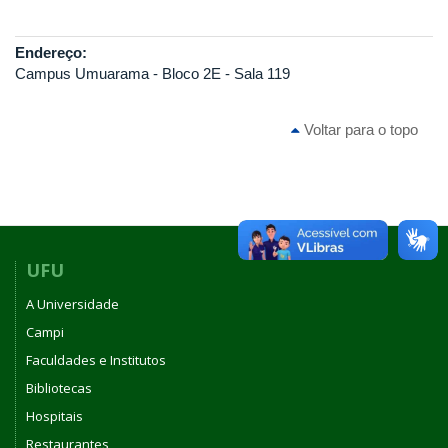
Endereço:
Campus Umuarama - Bloco 2E - Sala 119
Voltar para o topo
UFU
A Universidade
Campi
Faculdades e Institutos
Bibliotecas
Hospitais
Restaurantes