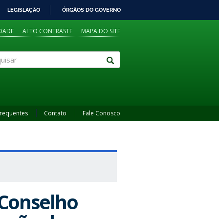
LEGISLAÇÃO
ÓRGÃOS DO GOVERNO
IDADE
ALTO CONTRASTE
MAPA DO SITE
sar
Frequentes
Contato
Fale Conosco
 Conselho