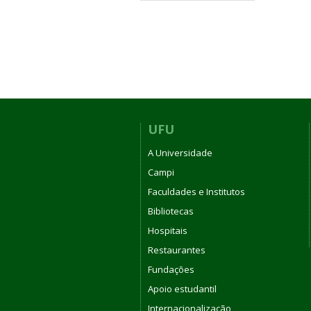
UFU
A Universidade
Campi
Faculdades e Institutos
Bibliotecas
Hospitais
Restaurantes
Fundações
Apoio estudantil
Internacionalização