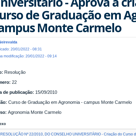
niversitário - Aprova a cr
urso de Graduação em A
ampus Monte Carmelo
Neirevalda
icado: 20/01/2022 - 08:31
ma modificação: 20/01/2022 - 09:14
o:
Resolução
mero:
22
a de publicação:
15/09/2010
gão:
Curso de Graduação em Agronomia - campus Monte Carmelo
so:
Agronomia Monte Carmelo
exo
RESOLUÇÃO Nº 22/2010, DO CONSELHO UNIVERSITÁRIO - Criação do Curso d