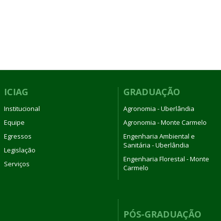
ICIAG
GRADUAÇÃO
Institucional
Agronomia - Uberlândia
Equipe
Agronomia - Monte Carmelo
Egressos
Engenharia Ambiental e
Sanitária - Uberlândia
Legislação
Engenharia Florestal - Monte
Serviços
Carmelo
PÓS-GRADUAÇÃO