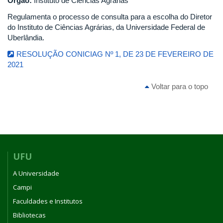
Órgão:
Instituto de Ciências Agrárias
Regulamenta o processo de consulta para a escolha do Diretor
do Instituto de Ciências Agrárias, da Universidade Federal de
Uberlândia.
RESOLUÇÃO CONICIAG Nº 1, DE 23 DE FEVEREIRO DE
2021
Voltar para o topo
UFU
A Universidade
Campi
Faculdades e Institutos
Bibliotecas