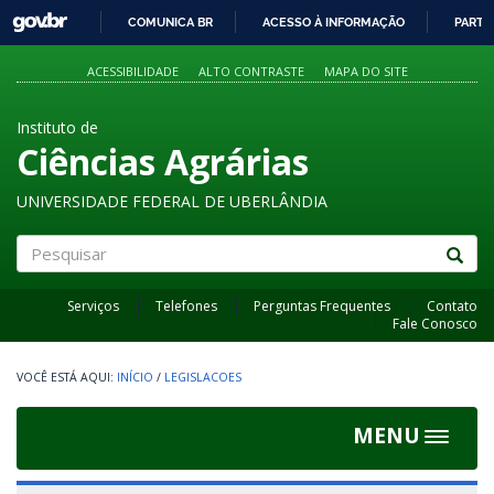
GOVBR
COMUNICA BR
ACESSO À INFORMAÇÃO
PARTI
IR
PARA
ACESSIBILIDADE
ALTO CONTRASTE
MAPA DO SITE
O
CONTEÚDO
Instituto de
Ciências Agrárias
UNIVERSIDADE FEDERAL DE UBERLÂNDIA
Pesquisar
Serviços
Telefones
Perguntas Frequentes
Contato
Fale Conosco
INÍCIO
/
LEGISLACOES
MENU
Toggle
navigat