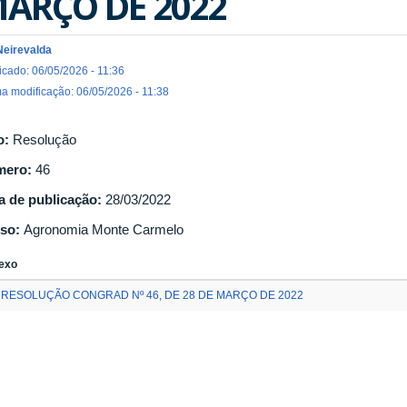
ARÇO DE 2022
Neirevalda
icado: 06/05/2026 - 11:36
ma modificação: 06/05/2026 - 11:38
o:
Resolução
mero:
46
a de publicação:
28/03/2022
so:
Agronomia Monte Carmelo
exo
RESOLUÇÃO CONGRAD Nº 46, DE 28 DE MARÇO DE 2022