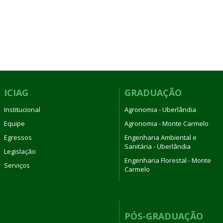
ICIAG
GRADUAÇÃO
Institucional
Agronomia - Uberlândia
Equipe
Agronomia - Monte Carmelo
Egressos
Engenharia Ambiental e
Sanitária - Uberlândia
Legislação
Engenharia Florestal - Monte
Serviços
Carmelo
PÓS-GRADUAÇÃO