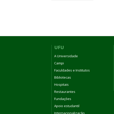
UFU
A Universidade
Campi
Faculdades e Institutos
Bibliotecas
Hospitais
Restaurantes
Fundações
Apoio estudantil
Internacionalização