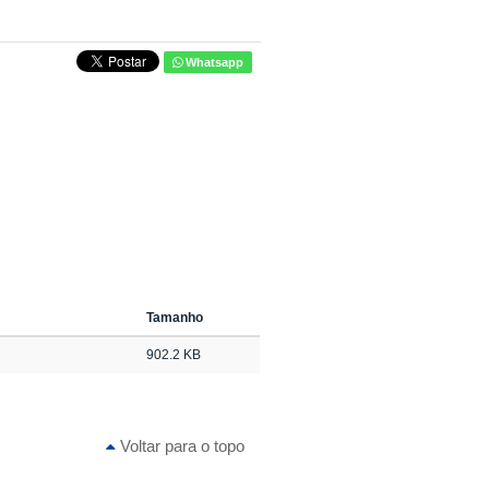
Whatsapp
Tamanho
902.2 KB
Voltar para o topo