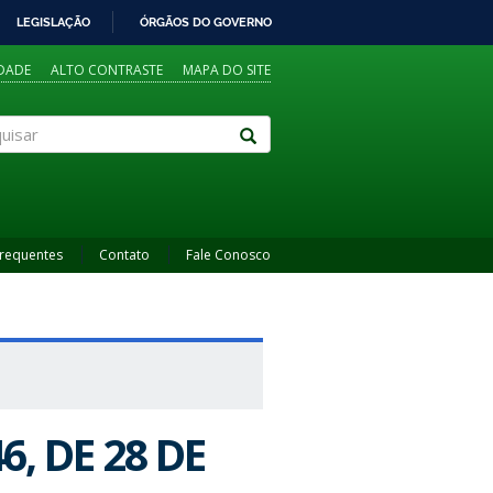
LEGISLAÇÃO
ÓRGÃOS DO GOVERNO
IDADE
ALTO CONTRASTE
MAPA DO SITE
sar
Frequentes
Contato
Fale Conosco
, DE 28 DE