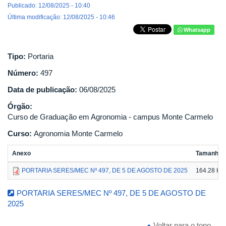
Publicado: 12/08/2025 - 10:40
Última modificação: 12/08/2025 - 10:46
Whatsapp
Tipo:
Portaria
Número:
497
Data de publicação:
06/08/2025
Órgão:
Curso de Graduação em Agronomia - campus Monte Carmelo
Curso:
Agronomia Monte Carmelo
Anexo
Tamanho
PORTARIA SERES/MEC Nº 497, DE 5 DE AGOSTO DE 2025
164.28 KB
PORTARIA SERES/MEC Nº 497, DE 5 DE AGOSTO DE
2025
Voltar para o topo