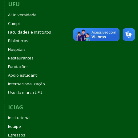
UFU
A Universidade
Campi
Faculdades e Institutos
Bibliotecas
Hospitais
Restaurantes
Fundações
Apoio estudantil
Internacionalização
Uso da marca UFU
ICIAG
Institucional
Equipe
Egressos