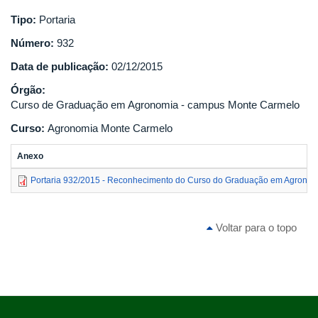
Tipo:
Portaria
Número:
932
Data de publicação:
02/12/2015
Órgão:
Curso de Graduação em Agronomia - campus Monte Carmelo
Curso:
Agronomia Monte Carmelo
Anexo
Portaria 932/2015 - Reconhecimento do Curso do Graduação em Agrono
Voltar para o topo