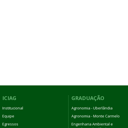
ICIAG
GRADUAÇÃO
Institucional
Agronomia - Uberlândia
Equipe
Agronomia - Monte Carmelo
Egressos
Engenharia Ambiental e