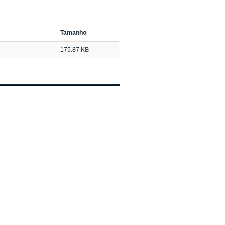
Tamanho
175.87 KB