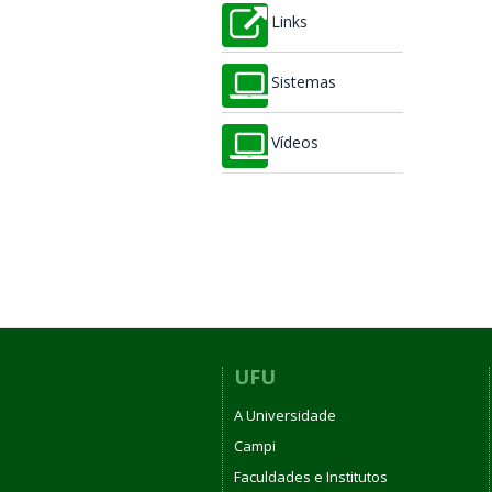
Links
Sistemas
Vídeos
UFU
A Universidade
Campi
Faculdades e Institutos