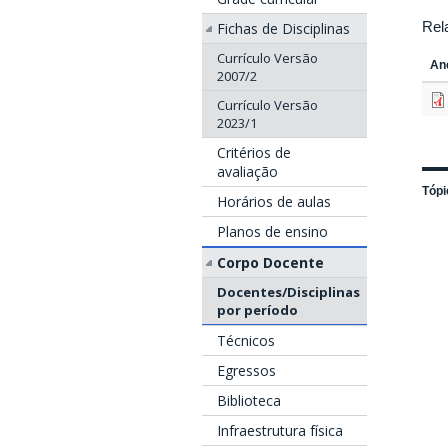
Rel
Fichas de Disciplinas
Currículo Versão
An
2007/2
Currículo Versão
2023/1
Critérios de
avaliação
Tópi
Horários de aulas
Planos de ensino
Corpo Docente
Docentes/Disciplinas
por período
Técnicos
Egressos
Biblioteca
Infraestrutura física