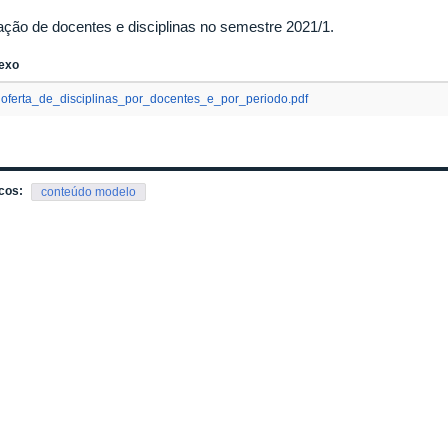
ação de docentes e disciplinas no semestre 2021/1.
exo
oferta_de_disciplinas_por_docentes_e_por_periodo.pdf
cos:
conteúdo modelo