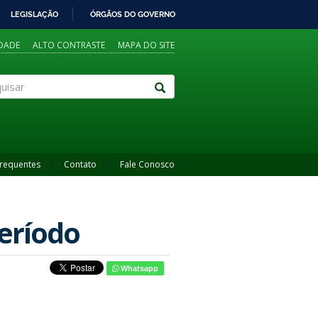
LEGISLAÇÃO
ÓRGÃOS DO GOVERNO
IDADE
ALTO CONTRASTE
MAPA DO SITE
sar
Frequentes
Contato
Fale Conosco
período
Whatsapp