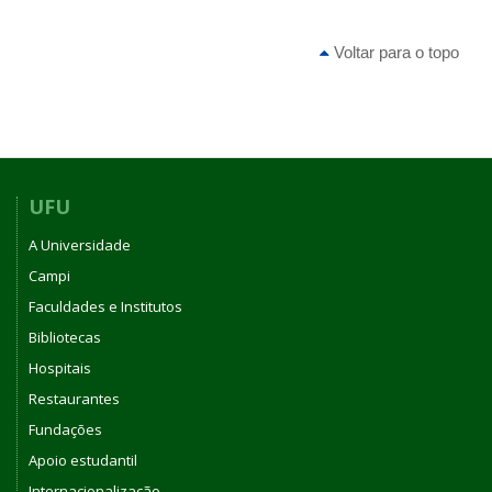
Voltar para o topo
UFU
A Universidade
Campi
Faculdades e Institutos
Bibliotecas
Hospitais
Restaurantes
Fundações
Apoio estudantil
Internacionalização