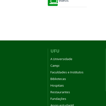
Vídeos
UFU
A Universidade
Campi
Faculdades e Institutos
Bibliotecas
Hospitais
Restaurantes
Fundações
Apoio estudantil