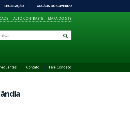
LEGISLAÇÃO
ÓRGÃOS DO GOVERNO
IDADE
ALTO CONTRASTE
MAPA DO SITE
sar
Frequentes
Contato
Fale Conosco
lândia