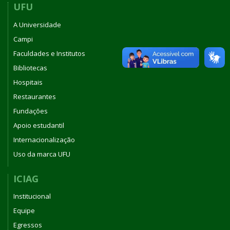
UFU
A Universidade
Campi
Faculdades e Institutos
Bibliotecas
Hospitais
Restaurantes
Fundações
Apoio estudantil
Internacionalização
Uso da marca UFU
ICIAG
Institucional
Equipe
Egressos