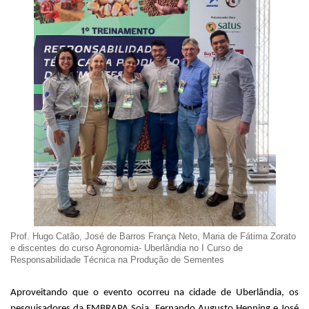
Prof. Hugo Catão, José de Barros França Neto, Maria de Fátima Zorato
e discentes do curso Agronomia- Uberlândia no I Curso de
Responsabilidade Técnica na Produção de Sementes
Aproveitando que o evento ocorreu na cidade de Uberlândia, os
pesquisadores da EMBRAPA Soja, Fernando Augusto Henning e José