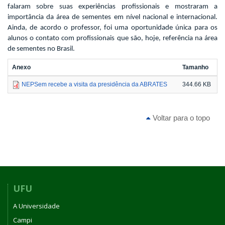
falaram sobre suas experiências profissionais e mostraram a
importância da área de sementes em nível nacional e internacional.
Ainda, de acordo o professor, foi uma oportunidade única para os
alunos o contato com profissionais que são, hoje, referência na área
de sementes no Brasil.
Anexo
Tamanho
NEPSem recebe a visita da presidência da ABRATES
344.66 KB
Voltar para o topo
UFU
A Universidade
Campi