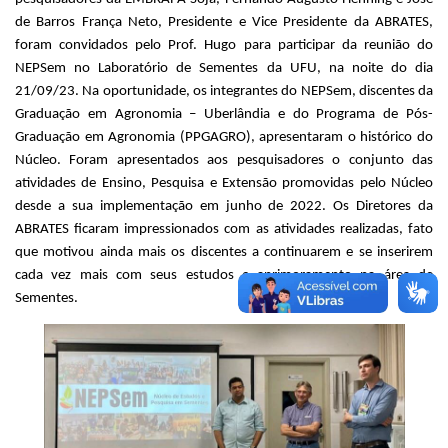
de Barros França Neto, Presidente e Vice Presidente da ABRATES,
foram convidados pelo Prof. Hugo para participar da reunião do
NEPSem no Laboratório de Sementes da UFU, na noite do dia
21/09/23. Na oportunidade, os integrantes do NEPSem, discentes da
Graduação em Agronomia – Uberlândia e do Programa de Pós-
Graduação em Agronomia (PPGAGRO), apresentaram o histórico do
Núcleo. Foram apresentados aos pesquisadores o conjunto das
atividades de Ensino, Pesquisa e Extensão promovidas pelo Núcleo
desde a sua implementação em junho de 2022. Os Diretores da
ABRATES ficaram impressionados com as atividades realizadas, fato
que motivou ainda mais os discentes a continuarem e se inserirem
cada vez mais com seus estudos e aprimoramento na área de
Sementes.