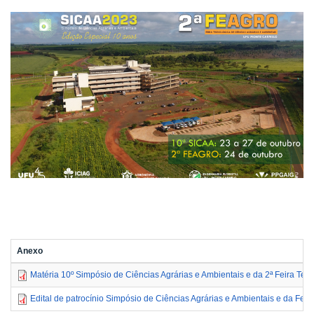
Anexo
Matéria 10º Simpósio de Ciências Agrárias e Ambientais e da 2ª Feira Tec
Edital de patrocínio Simpósio de Ciências Agrárias e Ambientais e da Fei