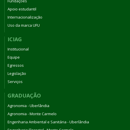
Fundações
Apoio estudantil
Internacionalização
Uso da marca UFU
ICIAG
Institucional
Equipe
Egressos
Legislação
Serviços
GRADUAÇÃO
Agronomia - Uberlândia
Agronomia - Monte Carmelo
Engenharia Ambiental e Sanitária - Uberlândia
Engenharia Florestal - Monte Carmelo