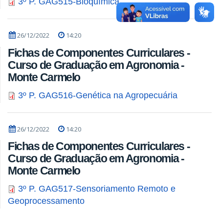
3º P. GAG515-Bioquímica
26/12/2022
14:20
Fichas de Componentes Curriculares -
Curso de Graduação em Agronomia -
Monte Carmelo
3º P. GAG516-Genética na Agropecuária
26/12/2022
14:20
Fichas de Componentes Curriculares -
Curso de Graduação em Agronomia -
Monte Carmelo
3º P. GAG517-Sensoriamento Remoto e
Geoprocessamento